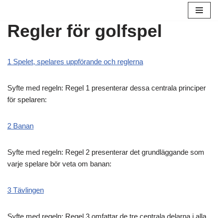
Regler för golfspel
Hoppa
till
innehåll
1 Spelet, spelares uppförande och reglerna
Syfte med regeln: Regel 1 presenterar dessa centrala principer
för spelaren:
2 Banan
Syfte med regeln: Regel 2 presenterar det grundläggande som
varje spelare bör veta om banan:
3 Tävlingen
Syfte med regeln: Regel 3 omfattar de tre centrala delarna i alla