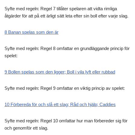
Syfte med regeln: Regel 7 tillåter spelaren att vidta rimliga
åtgärder för att på ett ärligt sätt leta efter sin boll efter varje slag.
8 Banan spelas som den är
Syfte med regeln: Regel 8 omfattar en grundläggande princip för
spelet:
9 Bollen spelas som den ligger; Boll i vila lyft eller rubbad
Syfte med regeln: Regel 9 omfattar en viktig princip av spelet:
10 Förbereda för och slå ett slag; Råd och hjälp; Caddies
Syfte med regeln: Regel 10 omfattar hur man förbereder sig för
och genomför ett slag.