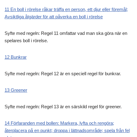
11 En boll i rörelse råkar träffa en person, ett djur eller föremål;
Avsiktliga åtgärder för att påverka en boll i rörelse
Syfte med regeln: Regel 11 omfattar vad man ska göra när en
spelares boll i rörelse.
12 Bunkrar
Syfte med regeln: Regel 12 är en speciell regel för bunkrar.
13 Greener
Syfte med regeln: Regel 13 är en särskild regel för greener.
14 Förfaranden med bollen: Markera, lyfta och rengöra;
återplacera på en punkt; droppa i lättnadsområde; spela från fel