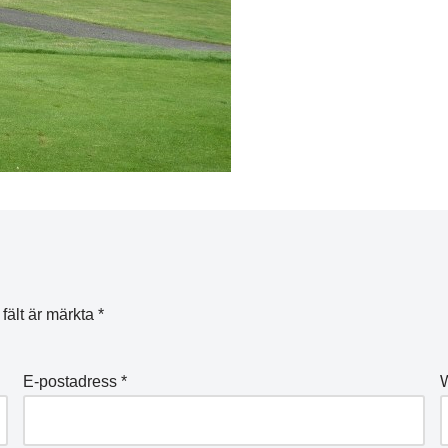
 fält är märkta
*
E-postadress
*