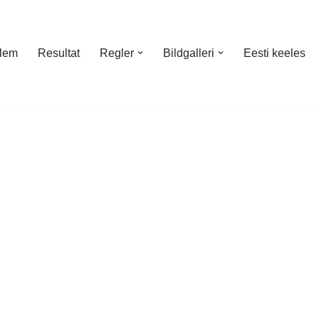
lem
Resultat
Regler
Bildgalleri
Eesti keeles