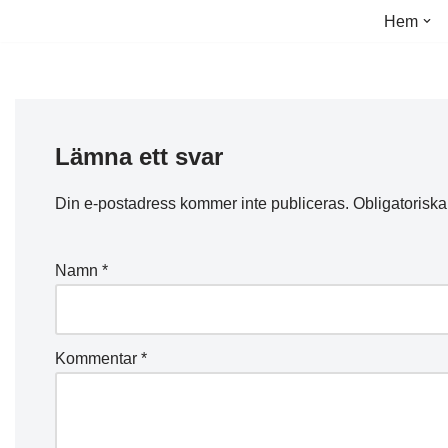
Hem
Hoppa
till
innehåll
Lämna ett svar
Din e-postadress kommer inte publiceras.
Obligatoriska
Namn
*
Kommentar
*