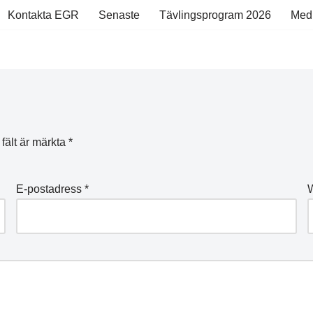
Kontakta EGR
Senaste
Tävlingsprogram 2026
Med
 fält är märkta
*
E-postadress
*