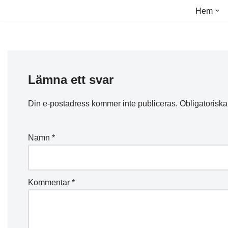
Hem
Hoppa
till
innehåll
Lämna ett svar
Din e-postadress kommer inte publiceras.
Obligatoriska
Namn
*
Kommentar
*