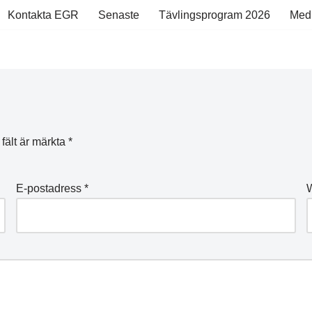
Kontakta EGR
Senaste
Tävlingsprogram 2026
Med
 fält är märkta
*
E-postadress
*