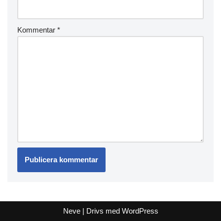
Kommentar
*
Neve
| Drivs med
WordPress