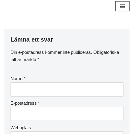
Hoppa
till
innehåll
Lämna ett svar
Din e-postadress kommer inte publiceras.
Obligatoriska
fält är märkta
*
Namn
*
E-postadress
*
Webbplats