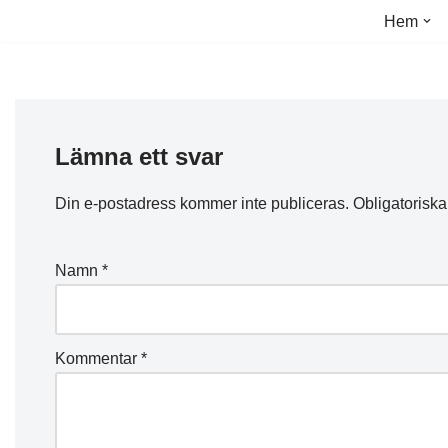
Hem
Hoppa
till
innehåll
Lämna ett svar
Din e-postadress kommer inte publiceras.
Obligatoriska
Namn
*
Kommentar
*