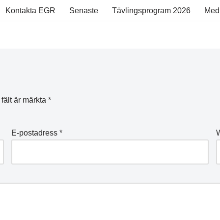
Kontakta EGR
Senaste
Tävlingsprogram 2026
Med
 fält är märkta
*
E-postadress
*