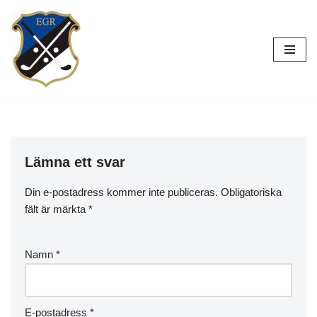
Hoppa
till
innehåll
Lämna ett svar
Din e-postadress kommer inte publiceras.
Obligatoriska
fält är märkta
*
Namn
*
E-postadress
*