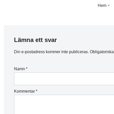
Hem
Hoppa
till
innehåll
Lämna ett svar
Din e-postadress kommer inte publiceras.
Obligatoriska
Namn
*
Kommentar
*