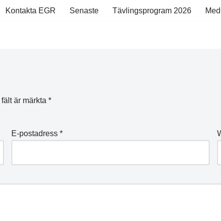
Kontakta EGR
Senaste
Tävlingsprogram 2026
Med
 fält är märkta
*
E-postadress
*