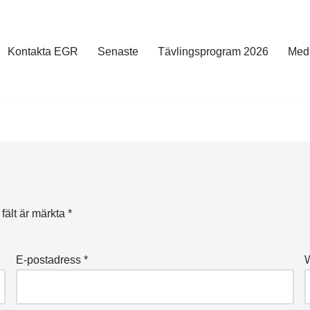
Kontakta EGR
Senaste
Tävlingsprogram 2026
Med
 fält är märkta
*
E-postadress
*