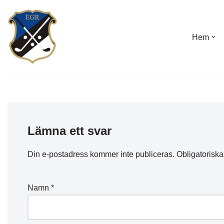
Hoppa
Hem
till
innehåll
Lämna ett svar
Din e-postadress kommer inte publiceras.
Obligatoriska
Namn
*