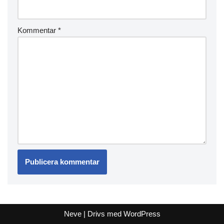
Kommentar
*
Neve
| Drivs med
WordPress