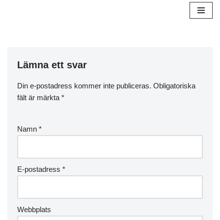
Hoppa
till
innehåll
Lämna ett svar
Din e-postadress kommer inte publiceras.
Obligatoriska
fält är märkta
*
Namn
*
E-postadress
*
Webbplats