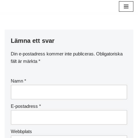
Hoppa
till
innehåll
Lämna ett svar
Din e-postadress kommer inte publiceras.
Obligatoriska
fält är märkta
*
Namn
*
E-postadress
*
Webbplats