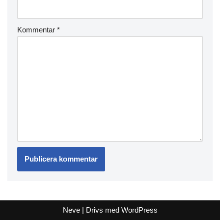
Kommentar
*
Neve
| Drivs med
WordPress