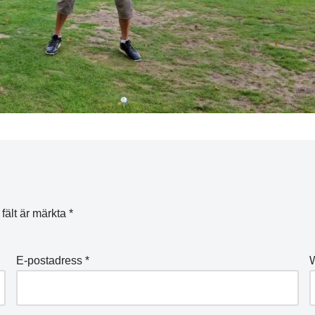
 fält är märkta
*
E-postadress
*