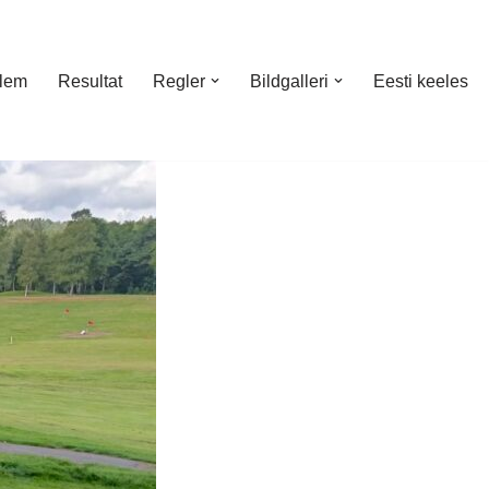
lem
Resultat
Regler
Bildgalleri
Eesti keeles