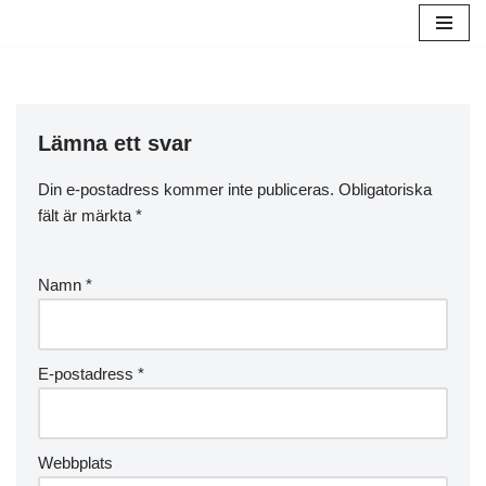
Hoppa
till
innehåll
Lämna ett svar
Din e-postadress kommer inte publiceras.
Obligatoriska
fält är märkta
*
Namn
*
E-postadress
*
Webbplats