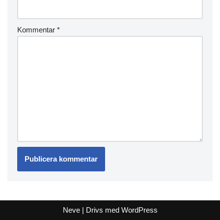
Kommentar
*
Neve
| Drivs med
WordPress