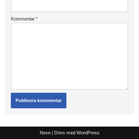
Kommentar
*
Neve
| Drivs med
WordPress