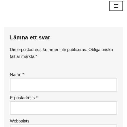
Hoppa
till
innehåll
Lämna ett svar
Din e-postadress kommer inte publiceras.
Obligatoriska
fält är märkta
*
Namn
*
E-postadress
*
Webbplats