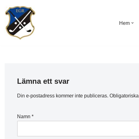
Hoppa
Hem
till
innehåll
Lämna ett svar
Din e-postadress kommer inte publiceras.
Obligatoriska
Namn
*