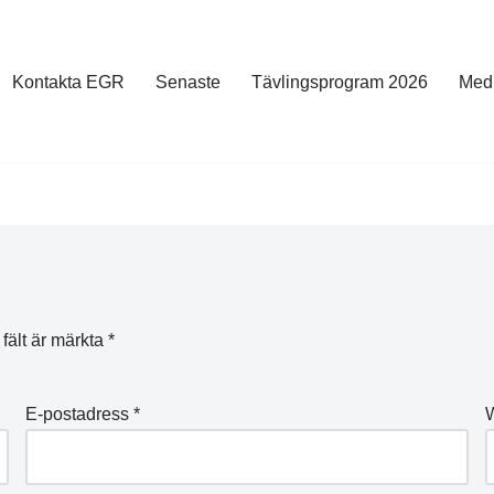
Kontakta EGR
Senaste
Tävlingsprogram 2026
Med
 fält är märkta
*
E-postadress
*