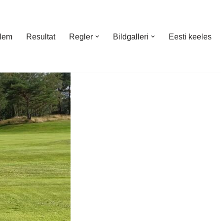
lem
Resultat
Regler
Bildgalleri
Eesti keeles