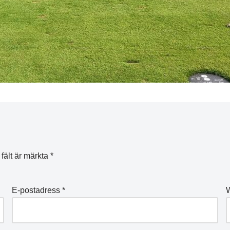
 fält är märkta
*
E-postadress
*