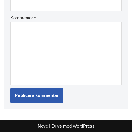
Kommentar
*
Neve
| Drivs med
WordPress