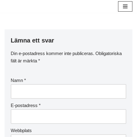
Hoppa
till
innehåll
Lämna ett svar
Din e-postadress kommer inte publiceras.
Obligatoriska
fält är märkta
*
Namn
*
E-postadress
*
Webbplats